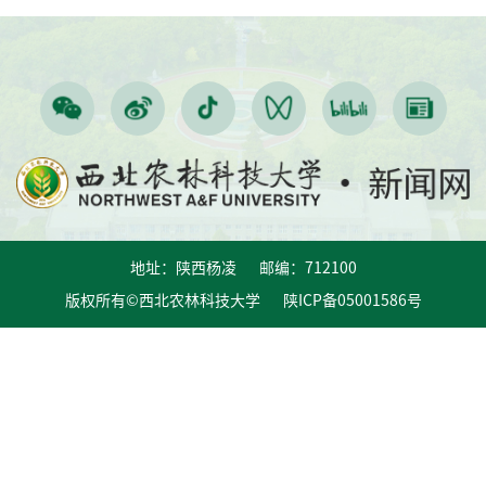
地址：陕西杨凌 邮编：712100
版权所有©西北农林科技大学 陕ICP备05001586号