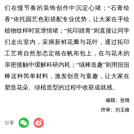
们在慢节奏的装饰创作中沉淀心绪；“石膏绘
香”依托园艺色彩搭配专业优势，让大家在手绘
植物纹样时宣泄情绪；“拓印踏青”则直接让同学
们走出室内，采摘新鲜花瓣与花叶，通过拓印
工艺将自然形态定格在帆布包上，在与花木的
亲密接触中缓解科研内耗；“绒棒造趣”则用扭扭
棒这种简单材料，激发创意与童趣，让大家在
塑造花朵、绿植造型的过程中收获成就感。
编辑：张晴
终审：刘玉峰
分享