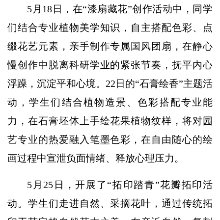
5月18日，在“漆扇藏花”创作活动中，同学
们结合专业植物美学知识，自主搭配色彩、点
缀花艺元素，亲手制作专属国风团扇，在静心
慢创作中脱离科研学业的紧张节奏，抚平内心
浮躁，沉淀平和心境。22日的“石膏绘香”主题活
动，学生们结合植物造景、色彩搭配专业能
力，在石膏坯体上手绘花果植物纹样，将对园
艺专业的热爱融入笔墨色彩，在自由随心的绘
画过程中宣泄负面情绪、释放心理压力。
5月25日，开展了“拓印踏青”花瓣拓印活
动。学生们走进自然、采摘花叶，通过传统拓