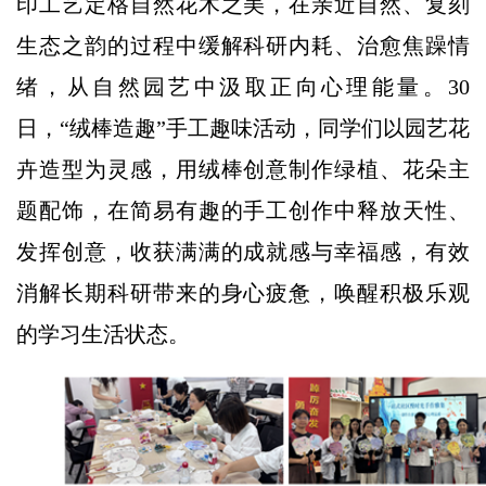
印工艺定格自然花木之美，在亲近自然、复刻
生态之韵的过程中缓解科研内耗、治愈焦躁情
绪，从自然园艺中汲取正向心理能量。30
日，“绒棒造趣”手工趣味活动，同学们以园艺花
卉造型为灵感，用绒棒创意制作绿植、花朵主
题配饰，在简易有趣的手工创作中释放天性、
发挥创意，收获满满的成就感与幸福感，有效
消解长期科研带来的身心疲惫，唤醒积极乐观
的学习生活状态。