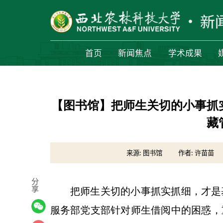
首页
新闻焦点
学术成果
【图书馆】把师生关切的小事抓
藏
来源: 图书馆
作者: 许苗苗
分
享
把师生关切的小事抓实抓细，才是
服务部党支部针对师生借阅中的困惑，