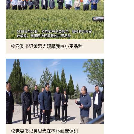
校党委书记黄思光观摩我校小麦品种
校党委书记黄思光在榆林延安调研