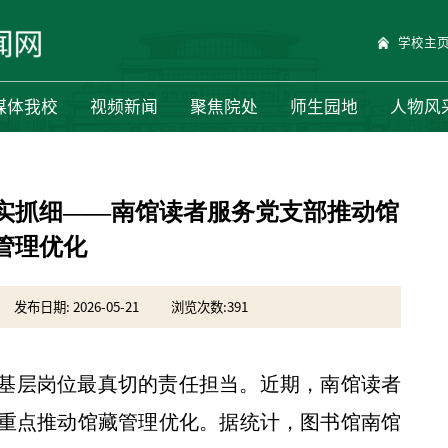
学校主
媒体我校
视频新闻
聚焦院处
师生园地
人物风
实抓细——南馆读者服务党支部推动馆
管理优化
发布日期: 2026-05-21
浏览次数:
391
基层岗位最真切的责任担当。近期，南馆读者
重点推动馆藏管理优化。据统计，图书馆南馆