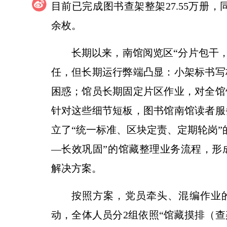
目前已完成图书查架整架27.55万册，
余枚。
长期以来，南馆阅览区“分片包干，
任，但长期运行弊端凸显：小架标书写
困惑；馆员长期固定片区作业，对全馆
针对这些细节短板，图书馆南馆读者服
立了“统一标准、区块定责、定期轮岗”
—长效巩固”的馆藏整理业务流程，形
解决方案。
按照方案，党员牵头、混编作业的
动，全体人员分2组依照“馆藏摸排（查