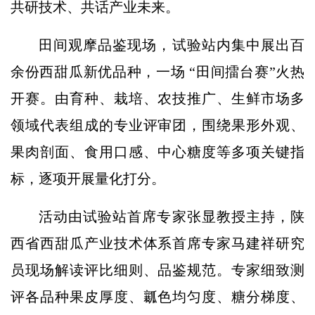
共研技术、共话产业未来。
田间观摩品鉴现场，试验站内集中展出百
余份西甜瓜新优品种，一场 “田间擂台赛”火热
开赛。由育种、栽培、农技推广、生鲜市场多
领域代表组成的专业评审团，围绕果形外观、
果肉剖面、食用口感、中心糖度等多项关键指
标，逐项开展量化打分。
活动由试验站首席专家张显教授主持，陕
西省西甜瓜产业技术体系首席专家马建祥研究
员现场解读评比细则、品鉴规范。专家细致测
评各品种果皮厚度、瓤色均匀度、糖分梯度、