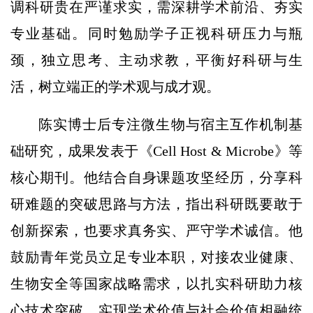
调科研贵在严谨求实，需深耕学术前沿、夯实
专业基础。同时勉励学子正视科研压力与瓶
颈，独立思考、主动求教，平衡好科研与生
活，树立端正的学术观与成才观。
陈实博士后专注微生物与宿主互作机制基
础研究，成果发表于《Cell Host & Microbe》等
核心期刊。他结合自身课题攻坚经历，分享科
研难题的突破思路与方法，指出科研既要敢于
创新探索，也要求真务实、严守学术诚信。他
鼓励青年党员立足专业本职，对接农业健康、
生物安全等国家战略需求，以扎实科研助力核
心技术突破，实现学术价值与社会价值相融统