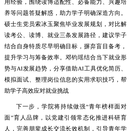
用经验，围绕读博适配性、必备能力、兴趣培
养等问题答疑解惑，助力学子明确深造方向。
硕士生党员索冰玉聚焦毕业发展规划，对比解
读考公、读博、就业三条发展路径，建议学子
结合自身特质尽早明确目标，摒弃盲目备考，
提升学习与筹备效率。邓钧瑶结合当下就业形
势与AI发展趋势，分享借助AI工具优化简历、
模拟面试、整理岗位信息的实用求职技巧，帮
助学子高效应对就业挑战
下一步，学院将持续做强“青年榜样面对
面”育人品牌，以党建引领常态化推进科研育
人，完善朋辈成长交流长效机制，引导青年学