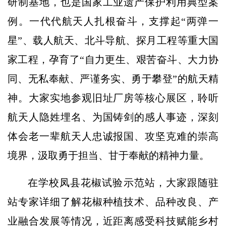
研制基地，也是国家工业遗产保护利用典型案
例。一代代航天人扎根奋斗，支撑起“两弹一
星”、载人航天、北斗导航、探月工程等重大国
家工程，孕育了“自力更生、艰苦奋斗、大力协
同、无私奉献、严谨务实、勇于攀登”的航天精
神。大家实地参观旧址厂房等核心展区，聆听
航天人隐姓埋名、为国铸剑的感人事迹，深刻
体会老一辈航天人忠诚报国、攻坚克难的崇高
境界，汲取勇于担当、甘于奉献的精神力量。
在学校凤县花椒试验示范站，大家跟随驻
站专家详细了解花椒种植技术、品种改良、产
业融合发展等情况，近距离感受科技赋能乡村