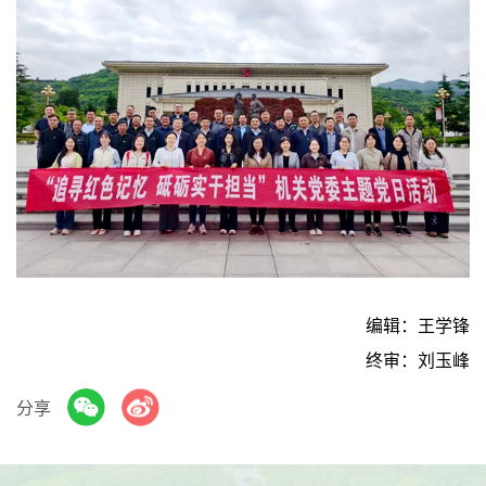
编辑：王学锋
终审：刘玉峰
分享