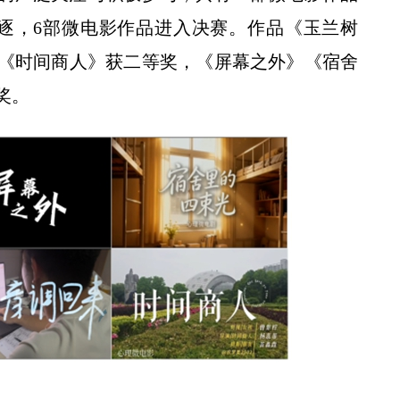
角逐，6部微电影作品进入决赛。作品《玉兰树
《时间商人》获二等奖，《屏幕之外》《宿舍
奖。