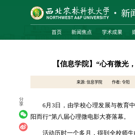
首页
新闻焦点
学术成果
【信息学院】“心有微光
来源: 信息学院
作者: 令阳
分
享
6月3日，由学校心理发展与教育
阳而行”第八届心理微电影大赛落幕。
活动历时一个多月，得到全校师生