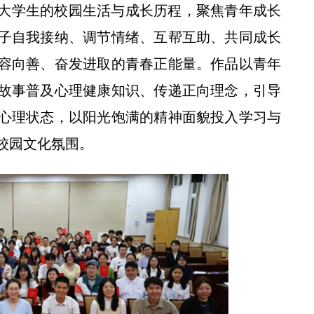
大学生的校园生活与成长历程，聚焦青年成长
子自我接纳、调节情绪、互帮互助、共同成长
容向善、奋发进取的青春正能量。作品以青年
故事普及心理健康知识、传递正向理念，引导
校党委书记黄思光观摩我校小麦品种
心理状态，以阳光饱满的精神面貌投入学习与
校园文化氛围。
西农为奶山羊“高精度画像””新模式”有望惠及国际奶山羊养殖