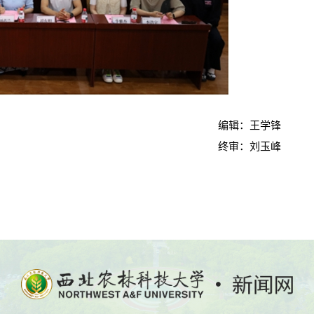
编辑：王学锋
终审：刘玉峰