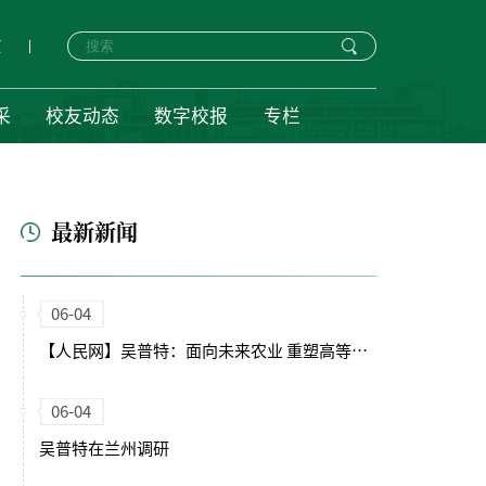
页
采
校友动态
数字校报
专栏
最新新闻
06-04
【人民网】吴普特：面向未来农业 重塑高等农业教育体系
06-04
吴普特在兰州调研