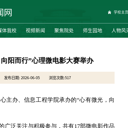
学校主
媒体我校
视频新闻
聚焦院处
师生园地
人物风
，向阳而行”心理微电影大赛举办
发布日期: 2026-06-05
浏览次数:
517
中心主办、信息工程学院承办的“心有微光，向
的广泛关注与积极参与，共有17部微电影作品