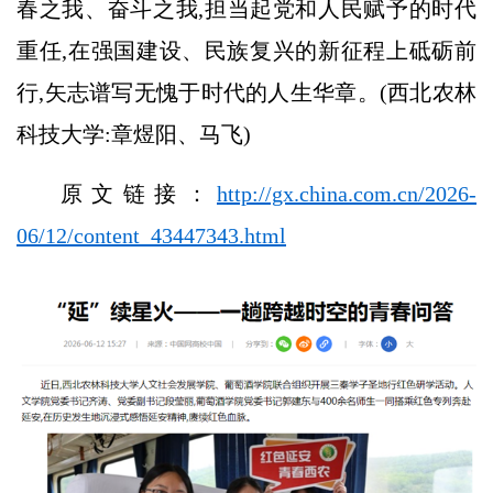
春之我、奋斗之我,担当起党和人民赋予的时代
重任,在强国建设、民族复兴的新征程上砥砺前
行,矢志谱写无愧于时代的人生华章。(西北农林
科技大学:章煜阳、马飞)
原文链接：
http://gx.china.com.cn/2026-
06/12/content_43447343.html