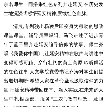
余名师生一同搭乘红色专列奔赴延安,在历史发
生地沉浸式感悟延安精神,赓续红色血脉。
清晨,专列驶出杨凌后即变身为移动的思政
课堂课堂。辅导员章煜阳、马飞讲述了进步青
年于蓝千里奔赴延安追寻信仰的故事。师生齐
唱《我爱你中国》,让延安精神在歌声与讲述中
变得可感可触。穿行壮阔的黄土高原,聆听鲜活
的红色往事,人文学院党委书记齐涛对学生们提
出殷切期盼:希望大家在革命圣地汲取信仰的力
量,把延安精神带回课堂、融入实践,在未来的人
生中扎根西部、服务“三农”,做有理想、敢担