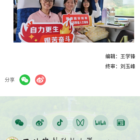
编辑：王学锋
终审：刘玉峰
分享