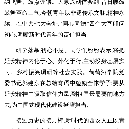
绸飞舞、鼓点铿锵。大家深刻体会到:昔日腰鼓
鼓舞革命士气,今朝青年以非遗传承文脉,精神永
续。在中共七大会址,“同心同德”四个大字叩问
初心,明晰新时代青年的责任担当。
研学落幕,初心不息。同学们纷纷表示,将把
延安精神内化于心、外化于行,主动投身基层实
习、乡村振兴调研等社会实践。葡萄酒学院党
委书记郭建东在总结寄语中勉励全体学子:要从
延安精神中汲取信仰力量,到祖国最需要的地方
去,为中国式现代化建设挺膺担当。
接过历史的接力棒,新时代的西农人正以青