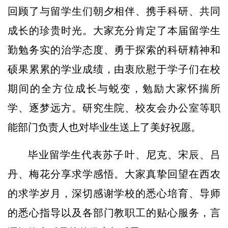
回顾了与留学生们朝夕相伴、携手科研、共同
成长的珍贵时光。大家充分肯定了本届留学生
勤勉务实的治学态度、勇于探索的科研精神和
硕果累累的学业成绩，由衷欣慰于学子们在校
期间的全方位成长与蜕变，勉励大家怀揣所
学、逐梦远方。研究生院、校友会办公室等职
能部门负责人也对毕业生送上了美好祝愿。
毕业留学生代表苏子叶、尼克、宋辰、吕
丹、梅花分享求学感悟。大家真挚回望在西农
的求学岁月，深切感谢学校的悉心培育、导师
的悉心指导以及各部门教职工的贴心服务，言