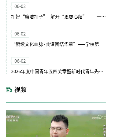
06-02
扣好“廉洁扣子” 解开“思想心结” —— 一堂为年轻干部“量身定制”廉洁党课侧记
06-02
“赓续文化血脉·共谱团结华章”——学校第十二届民族文化节举办
06-02
2026年度中国青年五四奖章暨新时代青年先锋奖主题宣讲活动在我校举办
视频