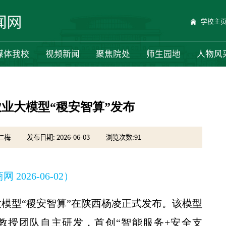
学校主
媒体我校
视频新闻
聚焦院处
师生园地
人物风
业大模型“稷安智算”发布
廖仁梅
发布日期: 2026-06-03
浏览次数:
91
 2026-06-02）
大模型“稷安智算”在陕西杨凌正式发布。该模型
教授团队自主研发，首创“智能服务+安全支