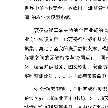
世界中的“不安全、不敢用、难监管”
溯”的农业大模型系统。
该模型涵盖农林牧渔全产业链的高
业专业知识文档、13万份行业标准规范
据集，奠定了坚实的底层数据支撑。模
终端之间的无缝衔接与协同运行。同
体，覆盖知识服务、图文诊断、安全防
实时监测流量，并追踪拦截与策略命中
依托“稷安智算”，羊肚菌成熟度识别
通过AgriEval(农业基准测试)、S-
域性能均实现显著提升，其中水产和林学领