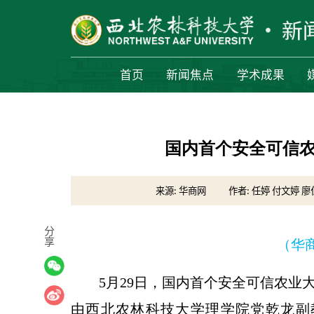
首页
新闻焦点
学术成果
国内首个安全可信农
来源: 华商网
作者: 任婷 付文婷 
分
享
（华商网
5月29日，国内首个安全可信农业
由西北农林科技大学理学院党乾龙副