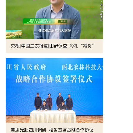
央视[中国三农报道]田野调查·彩礼“减负”
校党委书记
黄思光赴四川调研 校省签署战略合作协议