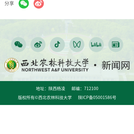
分享
地址：陕西杨凌 邮编：712100
版权所有©西北农林科技大学 陕ICP备05001586号