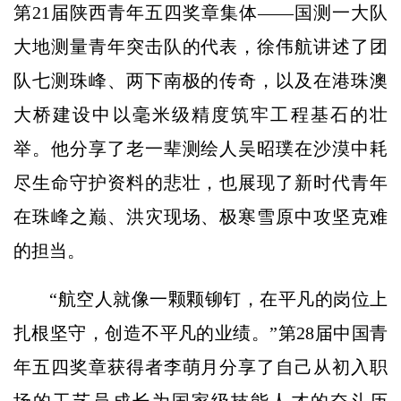
第21届陕西青年五四奖章集体——国测一大队
大地测量青年突击队的代表，徐伟航讲述了团
队七测珠峰、两下南极的传奇，以及在港珠澳
大桥建设中以毫米级精度筑牢工程基石的壮
举。他分享了老一辈测绘人吴昭璞在沙漠中耗
尽生命守护资料的悲壮，也展现了新时代青年
在珠峰之巅、洪灾现场、极寒雪原中攻坚克难
的担当。
“航空人就像一颗颗铆钉，在平凡的岗位上
扎根坚守，创造不平凡的业绩。”第28届中国青
年五四奖章获得者李萌月分享了自己从初入职