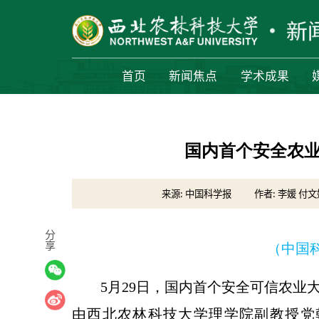
首页
新闻焦点
学术成果
国内首个安全农业
来源: 中国科学报
作者: 李媛 付文
分
享
（中国科学
5月29日，国内首个安全可信农业
由西北农林科技大学理学院副教授党