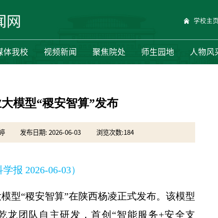
学校主
媒体我校
视频新闻
聚焦院处
师生园地
人物风
大模型“稷安智算”发布
婷
发布日期: 2026-06-03
浏览次数:
184
报 2026-06-03）
大模型“稷安智算”在陕西杨凌正式发布。该模型
乾龙团队自主研发，首创“智能服务+安全支