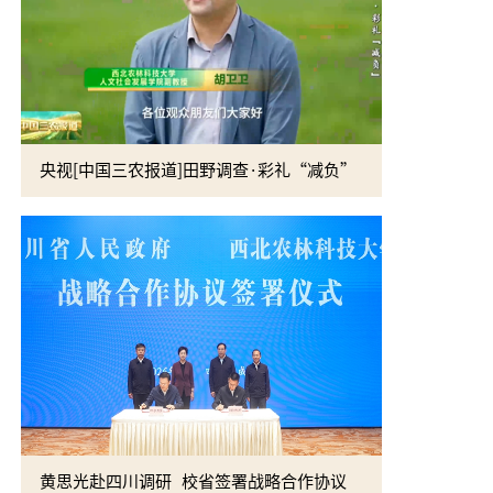
央视[中国三农报道]田野调查·彩礼“减负”
校党委书记
黄思光赴四川调研 校省签署战略合作协议