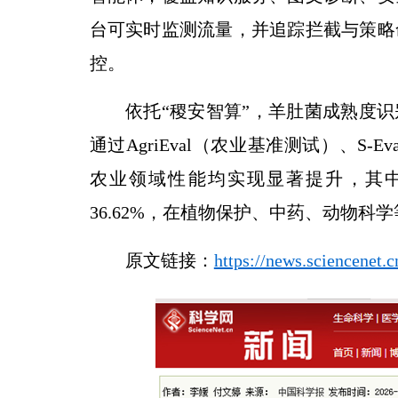
台可实时监测流量，并追踪拦截与策略
控。
依托“稷安智算”，羊肚菌成熟度识别
通过AgriEval（农业基准测试）、S
农业领域性能均实现显著提升，其中水
36.62%，在植物保护、中药、动物科
原文链接：
https://news.sciencenet