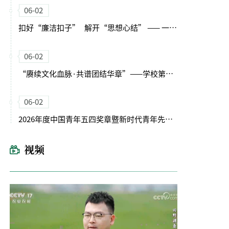
06-02
扣好“廉洁扣子” 解开“思想心结” —— 一堂为年轻干部“量身定制”廉洁党课侧记
06-02
“赓续文化血脉·共谱团结华章”——学校第十二届民族文化节举办
06-02
2026年度中国青年五四奖章暨新时代青年先锋奖主题宣讲活动在我校举办
视频