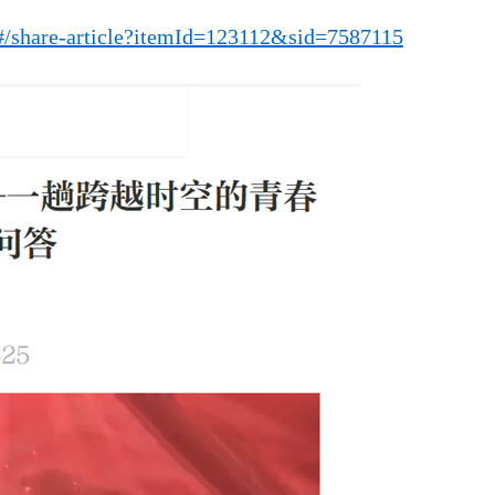
/#/share-article?itemId=123112&sid=7587115