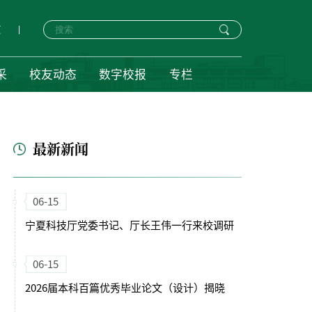
页
采
校友动态
数字校报
专栏
最新新闻
06-15
宁夏科技厅党委书记、厅长王伟一行来校调研
06-15
2026届本科百篇优秀毕业论文（设计）揭晓