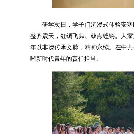
研学次日，学子们沉浸式体验安塞
整齐震天，红绸飞舞、鼓点铿锵。大家
年以非遗传承文脉，精神永续。在中共
晰新时代青年的责任担当。