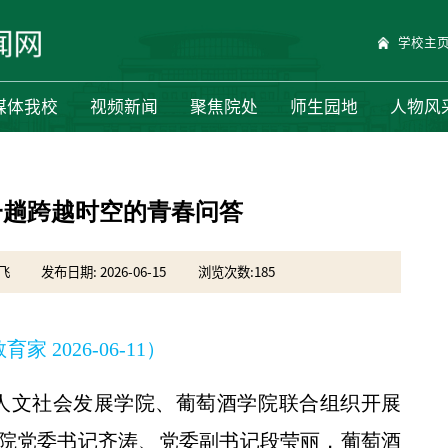
学校主
媒体我校
视频新闻
聚焦院处
师生园地
人物风
一趟跨越时空的青春问答
飞
发布日期: 2026-06-15
浏览次数:
185
家 2026-06-11）
学人文社会发展学院、葡萄酒学院联合组织开展
院党委书记齐涛、党委副书记段莹丽，葡萄酒