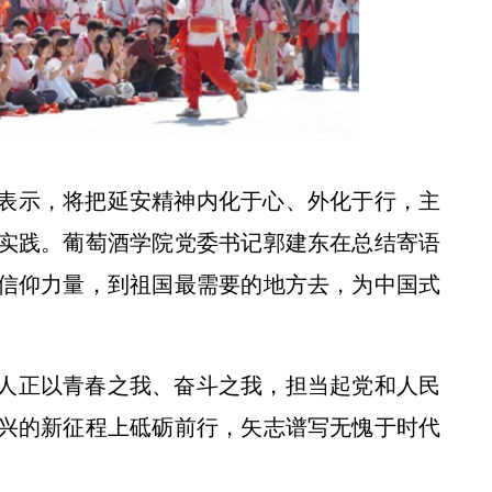
表示，将把延安精神内化于心、外化于行，主
实践。葡萄酒学院党委书记郭建东在总结寄语
信仰力量，到祖国最需要的地方去，为中国式
人正以青春之我、奋斗之我，担当起党和人民
兴的新征程上砥砺前行，矢志谱写无愧于时代