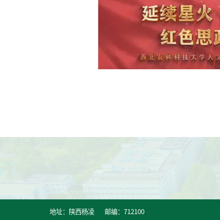
地址：陕西杨凌 邮编：712100