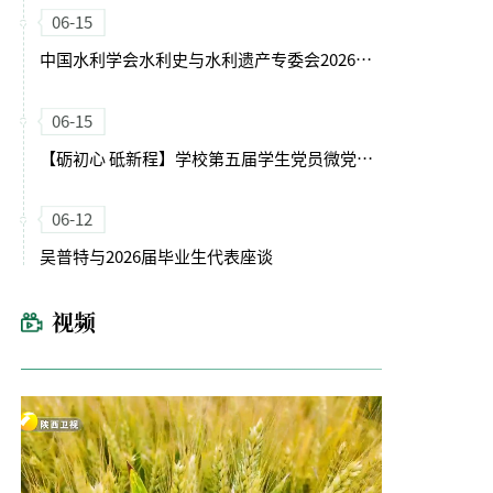
06-15
中国水利学会水利史与水利遗产专委会2026年学术交流会在我校召开
06-15
【砺初心 砥新程】学校第五届学生党员微党课大赛圆满落幕
06-12
吴普特与2026届毕业生代表座谈
视频