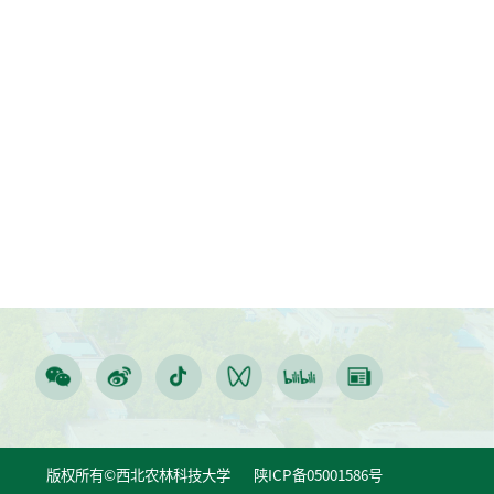
版权所有©西北农林科技大学 陕ICP备05001586号