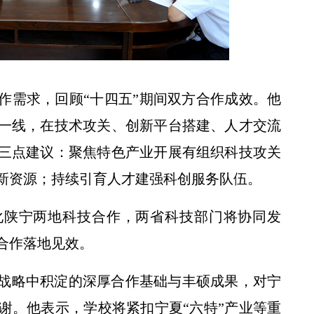
作需求，回顾“十四五”期间双方合作成效。他
校党委书记黄思光观摩我校小麦品种
一线，在技术攻关、创新平台搭建、人才交流
三点建议：聚焦特色产业开展有组织科技攻关
新资源；持续引育人才建强科创服务队伍。
化陕宁两地科技合作，两省科技部门将协同发
合作落地见效。
战略中积淀的深厚合作基础与丰硕成果，对宁
谢。他表示，学校将紧扣宁夏“六特”产业等重
西农为奶山羊“高精度画像””新模式”有望惠及国际奶山羊养殖