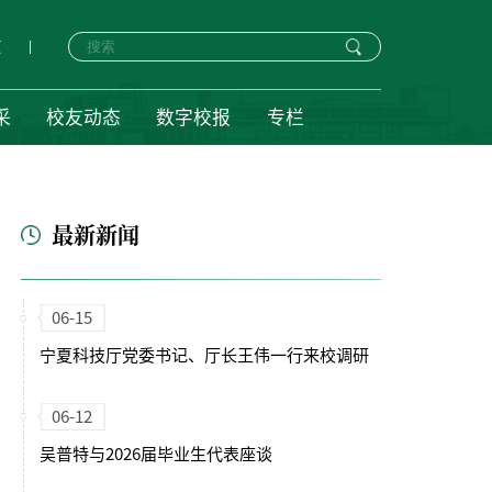
页
采
校友动态
数字校报
专栏
最新新闻
06-15
宁夏科技厅党委书记、厅长王伟一行来校调研
06-12
吴普特与2026届毕业生代表座谈