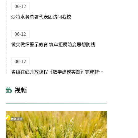
06-12
沙特水务总署代表团访问我校
06-12
做实做细警示教育 筑牢拒腐防变思想防线
06-12
省级在线开放课程《数学建模实践》完成智慧化升级
视频