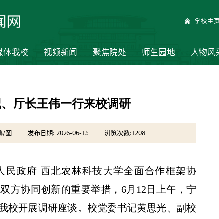
学校主
媒体我校
视频新闻
聚焦院处
师生园地
人物风
记、厅长王伟一行来校调研
鑫/图
发布日期: 2026-06-15
浏览次数:
1208
人民政府 西北农林科技大学全面合作框架协
双方协同创新的重要举措，6月12日上午，宁
我校开展调研座谈。校党委书记黄思光、副校