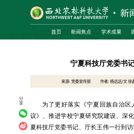
首页
新闻焦点
学术成果
宁夏科技厅党委书
来源: 党委宣传部
作者: 杨远远/文 徐
分
享
为了更好落实《宁夏回族自治区
议》、推进学校宁夏研究院建设、深化
夏科技厅党委书记、厅长王伟一行到访