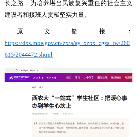
长之路，为培养堪当民族复兴重任的社会主义
建设者和接班人贡献坚实力量。
原文链接：
https://dxs.moe.gov.cn/zx/a/sy_xzbx_cgzs_tw/260
615/2044472.shtml