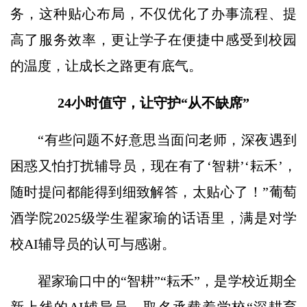
务，这种贴心布局，不仅优化了办事流程、提
高了服务效率，更让学子在便捷中感受到校园
的温度，让成长之路更有底气。
24小时值守，让守护“从不缺席”
“有些问题不好意思当面问老师，深夜遇到
困惑又怕打扰辅导员，现在有了‘智耕’‘耘禾’，
随时提问都能得到细致解答，太贴心了！”葡萄
酒学院2025级学生翟家瑜的话语里，满是对学
校AI辅导员的认可与感谢。
翟家瑜口中的“智耕”“耘禾”，是学校近期全
新上线的AI辅导员，取名承载着学校“深耕育