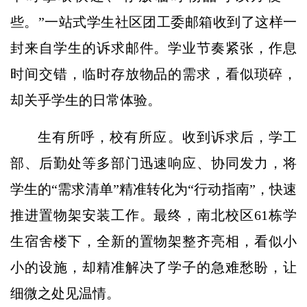
些。”一站式学生社区团工委邮箱收到了这样一
封来自学生的诉求邮件。学业节奏紧张，作息
时间交错，临时存放物品的需求，看似琐碎，
却关乎学生的日常体验。
生有所呼，校有所应。收到诉求后，学工
部、后勤处等多部门迅速响应、协同发力，将
学生的“需求清单”精准转化为“行动指南”，快速
推进置物架安装工作。最终，南北校区61栋学
生宿舍楼下，全新的置物架整齐亮相，看似小
小的设施，却精准解决了学子的急难愁盼，让
细微之处见温情。