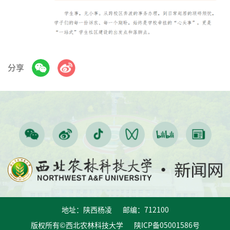
分享
地址：陕西杨凌 邮编：712100
版权所有©西北农林科技大学 陕ICP备05001586号