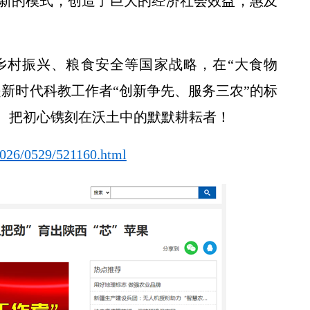
新的模式，创造了巨大的经济社会效益，惠及
乡村振兴、粮食安全等国家战略，在“大食物
新时代科教工作者“创新争先、服务三农”的标
、把初心镌刻在沃土中的默默耕耘者！
2026/0529/521160.html