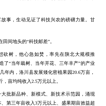
。
富故事，生动见证了科技兴农的磅礴力量。甘
在田间地头的“科技邮差”。
想砍树，他心急如焚，率先在陕北大规模推
造了“当年栽树、当年开花、三年丰产”的产业
年内，洛川县发展矮化密植果园20.6万亩，
斤，亩均纯收入2.5万元以上。
一大批新品种、新模式、新技术示范园，涌现
本、第三年亩收入3万元以上、盛果期亩效益超