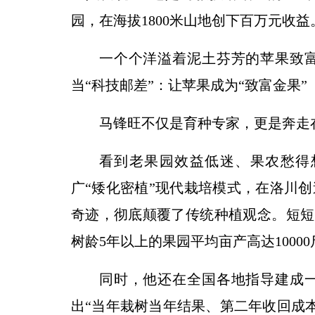
园，在海拔1800米山地创下百万元收益
一个个洋溢着泥土芬芳的苹果致
当“科技邮差”：让苹果成为“致富金果”
马锋旺不仅是育种专家，更是奔走
看到老果园效益低迷、果农愁得
广“矮化密植”现代栽培模式，在洛川创
奇迹，彻底颠覆了传统种植观念。短短几
树龄5年以上的果园平均亩产高达10000
同时，他还在全国各地指导建成
出“当年栽树当年结果、第二年收回成