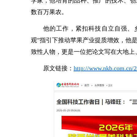
学家，他培育的品种、推广的技术、创
数百万果农。
他的工作，紧扣科技自立自强、
观”指引下推动苹果产业提质增效，他是
致性人物，更是一位把论文写在大地上
原文链接：
http://www.nkb.com.cn/