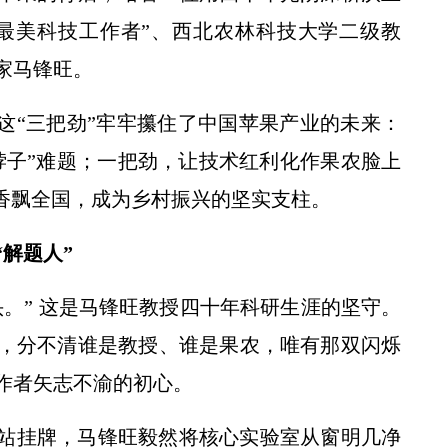
“最美科技工作者”、西北农林科技大学二级教
家马锋旺。
这“三把劲”牢牢攥住了中国苹果产业的未来：
脖子”难题；一把劲，让技术红利化作果农脸上
果香飘全国，成为乡村振兴的坚实支柱。
解题人”
。” 这是马锋旺教授四十年科研生涯的坚守。
，分不清谁是教授、谁是果农，唯有那双闪烁
作者矢志不渝的初心。
范站挂牌，马锋旺毅然将核心实验室从窗明几净