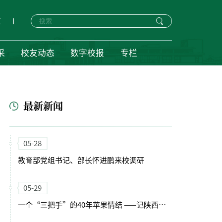
页
采
校友动态
数字校报
专栏
最新新闻
05-28
教育部党组书记、部长怀进鹏来校调研
05-29
一个“三把手”的40年苹果情结 ——记陕西“最美科技工作者”马锋旺教授