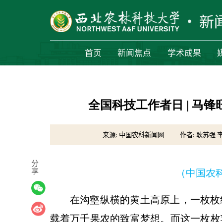
首页
新闻焦点
学术成果
全国科技工作者日 | 马锋
来源: 中国农科新闻网
作者: 耿苏强 
分
享
（中国农科新
在沟壑纵横的黄土高原上，一枚枚
载着万千果农的致富梦想。而这一枚枚