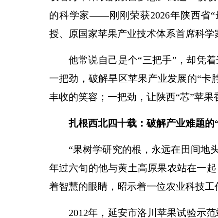
的科学家——刚刚荣获2026年陕西省
授、原国家苹果产业技术体系首席科学
他常说自己是个“三把手”，却凭着
一把劲，破解旱区苹果产业发展的“卡
丰收的笑容；一把劲，让陕西“芯”苹
扎根西北四十载：破解产业难题的“
“果树学研究的根，永远在田间地头
年过六旬的他与黄土高原果农站在一起
着智慧的眼睛，昭示着一位农业科技工
2012年，延安市洛川苹果试验示