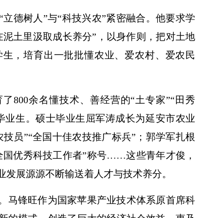
立德树人”与“科技兴农”紧密融合。他要求学
在泥土里汲取成长养分”，以身作则，把对土地
学生，培育出一批批懂农业、爱农村、爱农民
800余名懂技术、善经营的“土专家”“田秀
毕业生。硕士毕业生屈军涛成长为延安市农业
技员”“全国十佳农技推广标兵”；郭学军扎根
全国优秀科技工作者”称号……这些青年才俊，
业发展源源不断输送着人才与技术养分。
。马锋旺作为国家苹果产业技术体系原首席科