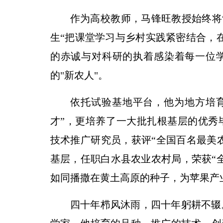
作为高校教师，马锋旺教授始终将“
生“把课堂学习与乡村实践紧密结合，
的赤诚与对科研的执着感染着每一位
的"新农人"。
依托试验基地平台，他为地方培育了
才”，更培养了一大批扎根基层的优秀
技术推广研究员，获评“全国百名最美农
基层，任职白水县农业农村局，荣获“
如同播撒在黄土高原的种子，为苹果产
四十年栉风沐雨，四十年躬耕不辍