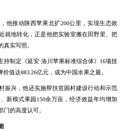
，他推动陕西苹果北扩200公里，实现生态效
近就地转化，正是他把实验室搬在田野里、把
的真实写照。
持制定《延安·洛川苹果标准综合体》16项技
价值达883.26亿元，成为中国水果之最。
村振兴，他还实施帮扶贫困村建设行动和示范
、新模式果园150余万亩，经济效益年均增加
部门的高度认可。
能