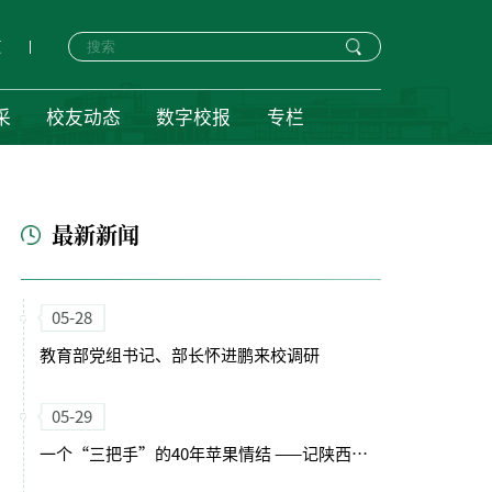
页
采
校友动态
数字校报
专栏
最新新闻
05-28
教育部党组书记、部长怀进鹏来校调研
05-29
一个“三把手”的40年苹果情结 ——记陕西“最美科技工作者”马锋旺教授