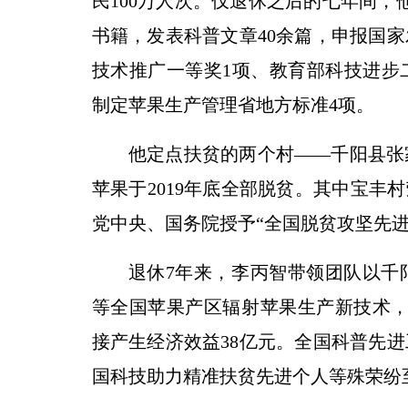
民100万人次。仅退休之后的七年间，
书籍，发表科普文章40余篇，申报国家
技术推广一等奖1项、教育部科技进步
制定苹果生产管理省地方标准4项。
他定点扶贫的两个村——千阳县张
苹果于2019年底全部脱贫。其中宝丰村
党中央、国务院授予“全国脱贫攻坚先进
退休7年来，李丙智带领团队以千
等全国苹果产区辐射苹果生产新技术，
接产生经济效益38亿元。全国科普先
国科技助力精准扶贫先进个人等殊荣纷