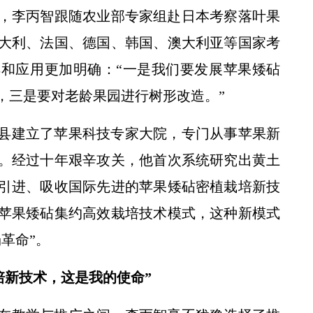
0月，李丙智跟随农业部专家组赴日本考察落叶果
大利、法国、德国、韩国、澳大利亚等国家考
和应用更加明确：“一是我们要发展苹果矮砧
，三是要对老龄果园进行树形改造。”
县建立了苹果科技专家大院，专门从事苹果新
。经过十年艰辛攻关，他首次系统研究出黄土
引进、吸收国际先进的苹果矮砧密植栽培新技
苹果矮砧集约高效栽培技术模式，这种新模式
革命”。
培新技术，这是我的使命”