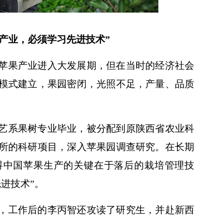
产业，必须学习先进技术”
国苹果产业进入大发展期，但在当时的经济社会
校党委书记黄思光在榆林延安调研
模式建立，果园密闭，光照不足，产量、品质
园艺系果树专业毕业，被分配到原陕西省农业科
所的科研项目，深入苹果园调查研究。在长期
碍中国苹果生产的关键在于落后的栽培管理技
进技术”。
，工作后的李丙智还攻读了研究生，并赴新西
央广全国新闻联播——各地抢抓农时 提升春管效率 夯实夏粮增收基础 (2)