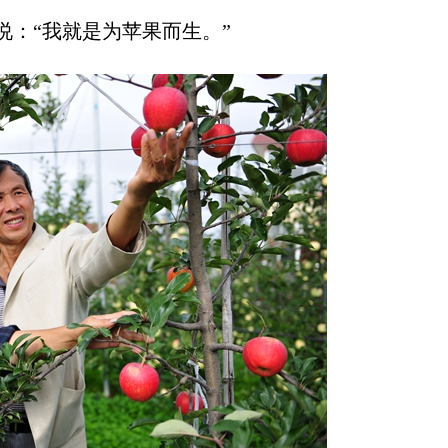
说：“我就是为苹果而生。”