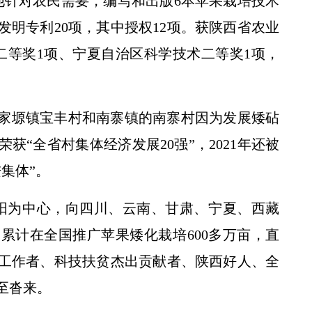
他针对农民需要，编写和出版6本苹果栽培技术
发明专利20项，其中授权12项。获陕西省农业
二等奖1项、宁夏自治区科学技术二等奖1项，
家塬镇宝丰村和南寨镇的南寨村因为发展矮砧
荣获“全省村集体经济发展20强”，2021年还被
集体”。
阳为中心，向四川、云南、甘肃、宁夏、西藏
累计在全国推广苹果矮化栽培600多万亩，直
进工作者、科技扶贫杰出贡献者、陕西好人、全
至沓来。