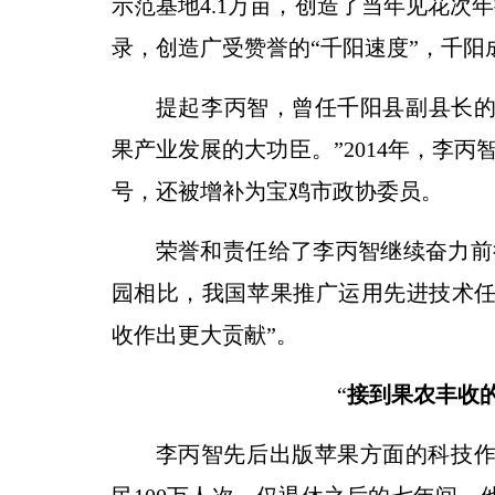
示范基地4.1万亩，创造了当年见花次
录，创造广受赞誉的“千阳速度”，千
提起李丙智，曾任千阳县副县长的
果产业发展的大功臣。”2014年，李丙
号，还被增补为宝鸡市政协委员。
荣誉和责任给了李丙智继续奋力前
园相比，我国苹果推广运用先进技术任
收作出更大贡献”。
“
接到果农丰收
李丙智先后出版苹果方面的科技作品