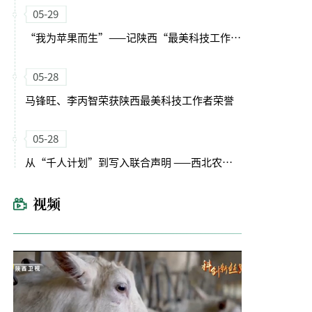
05-29
“我为苹果而生”——记陕西“最美科技工作者”李丙智教授
05-28
马锋旺、李丙智荣获陕西最美科技工作者荣誉
05-28
从“千人计划”到写入联合声明 ——西北农林科技大学助力中巴农业合作纪实
视频