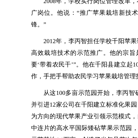
2008年，学校实行岗位管理改革
广岗位。他说：“推广苹果栽培新技
锋。”
2012年，李丙智担任学校千阳苹
高效栽培技术的示范推广。他的宗旨是
要‘带着农民干’”。他在千阳县建立起
作，手把手帮助农民学习苹果栽培管理
从这100多亩示范园开始，李丙
并引进12家公司在千阳建立标准化果
为方向的现代苹果产业引领示范模式，自2
中连片的高水平国际矮砧苹果示范园，