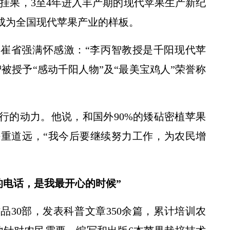
年挂果，3至4年进入丰产期的现代苹果生产新纪
阳成为全国现代苹果产业的样板。
崔省强满怀感激：“李丙智教授是千阳现代苹
智被授予“感动千阳人物”及“最美宝鸡人”荣誉称
行的动力。他说，和国外90%的矮砧密植苹果
重道远，“我今后要继续努力工作，为农民增
的电话，是我最开心的时候”
30部，发表科普文章350余篇，累计培训农