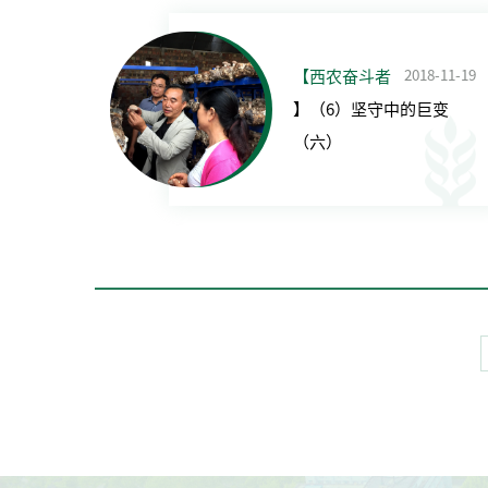
2018-11-19
【西农奋斗者
】（6）坚守中的巨变
（六）