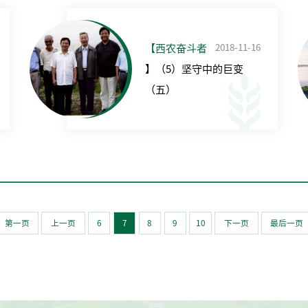
2018-11-16
【西农奋斗者
】（5）坚守中的巨变
（五）
第一页
上一页
6
7
8
9
10
下一页
最后一页