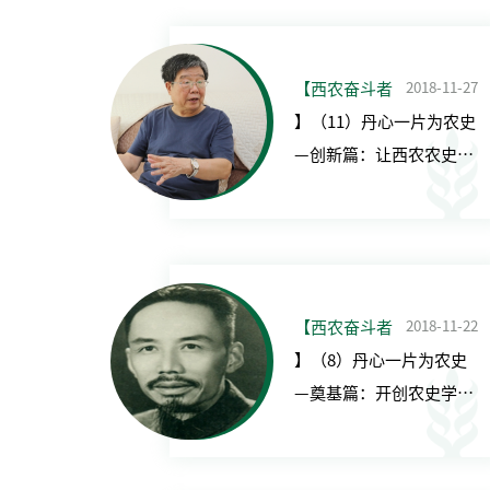
2018-11-27
【西农奋斗者
】（11）丹心一片为农史
—创新篇：让西农农史事
业不断发扬光大（2）
2018-11-22
【西农奋斗者
】（8）丹心一片为农史
—奠基篇：开创农史学科
建设先河（2）