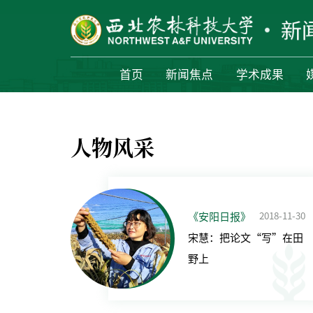
首页
新闻焦点
学术成果
人物风采
2018-11-30
《安阳日报》
宋慧：把论文“写”在田
野上