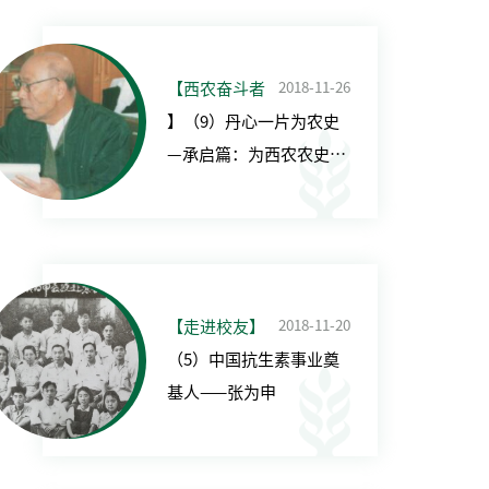
2018-11-26
【西农奋斗者
】（9）丹心一片为农史
—承启篇：为西农农史事
业的恢复性发展殚精竭虑
2018-11-20
【走进校友】
（5）中国抗生素事业奠
基人——张为申