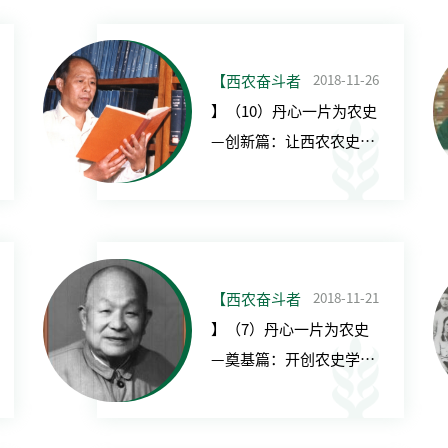
2018-11-26
【西农奋斗者
】（10）丹心一片为农史
—创新篇：让西农农史事
业不断发扬光大（1）
2018-11-21
【西农奋斗者
】（7）丹心一片为农史
—奠基篇：开创农史学科
建设先河（1）