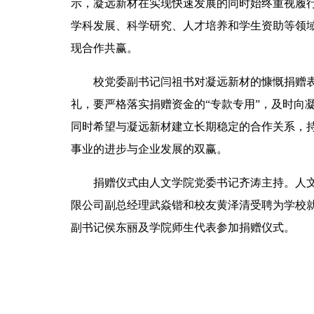
示，凝远新材在实现快速发展的同时始终重视履
学科发展、科学研究、人才培养和学生资助等领
现合作共赢。
校党委副书记闫祖书对凝远新材的慷慨捐赠表
礼，要严格落实捐赠资金的“专款专用”，及时向
同时希望与凝远新材建立长期稳定的合作关系，
事业的进步与企业发展的双赢。
捐赠仪式由人文学院党委书记齐涛主持。人
限公司副总经理武焱锴和校友黄泽清受聘为学校
副书记侯东丽及学院师生代表参加捐赠仪式。