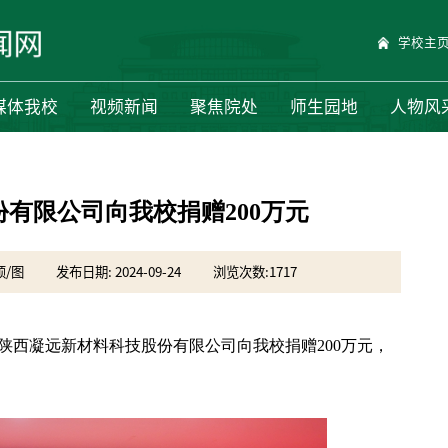
学校主
媒体我校
视频新闻
聚焦院处
师生园地
人物风
有限公司向我校捐赠200万元
硕/图
发布日期: 2024-09-24
浏览次数:
1717
，陕西凝远新材料科技股份有限公司向我校捐赠200万元，