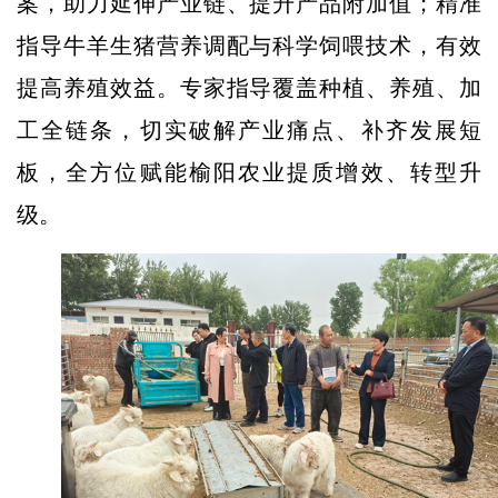
案，助力延伸产业链、提升产品附加值；精准
指导牛羊生猪营养调配与科学饲喂技术，有效
提高养殖效益。专家指导覆盖种植、养殖、加
工全链条，切实破解产业痛点、补齐发展短
板，全方位赋能榆阳农业提质增效、转型升
级。