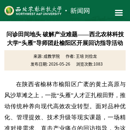
问诊田间地头 破解产业难题——西北农林科技
大学“头雁”导师团赴榆阳区开展回访指导活动
来源: 成教学院
作者: 王培 刘俭龙
发布日期: 2026-05-26
浏览次数:
1083
在陕西省榆林市榆阳区广袤的黄土高原与
风沙草滩之上，一批“头雁”人才正扎根田野，推
动传统种养向现代高效农业转型。面对品种优
化、管理提效、技术升级等现实课题，一场精
准对接需求、直击产业痛点的回访指导，为这