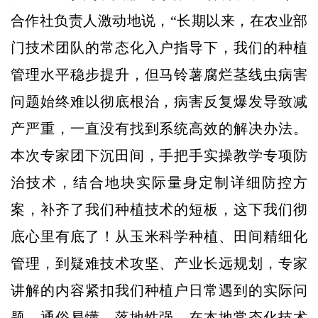
合作社负责人激动地说，“长期以来，在农业部
门技术团队的常态化入户指导下，我们的种植
管理水平稳步提升，但马铃薯腐烂茎线虫病害
问题始终难以彻底根治，病害反复爆发导致减
产严重，一直没有找到系统高效的解决办法。
本次专家团下沉田间，手把手实操教学专项防
治技术，结合地块实际量身定制详细防控方
案，补齐了我们种植技术的短板，这下我们彻
底心里有底了！从玉米科学种植、田间精细化
管理，到疑难技术攻坚、产业长远规划，专家
讲解的内容紧扣我们种植户日常遇到的实际问
题，通俗易懂、落地性强，在本地常态化技术