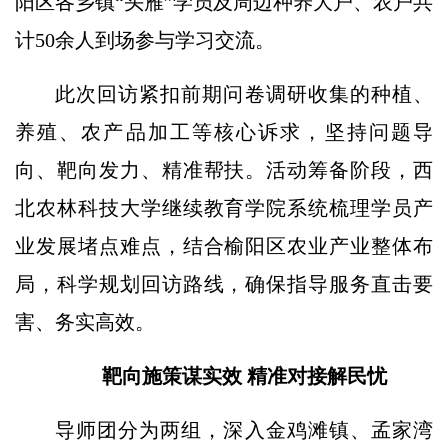
阳区各乡镇“头雁”学员及周边种养大户、农户共
计50余人到场参与学习交流。
此次回访紧扣前期问卷调研收集的种植、
养殖、农产品加工等核心诉求，坚持问题导
向、靶向发力、精准帮扶。活动筹备阶段，西
北农林科技大学继续教育学院系统梳理学员产
业发展堵点难点，结合榆阳区农业产业整体布
局，科学规划回访路线，确保指导服务直击要
害、务实高效。
靶向施策谋实效 精准对接解民忧
导师团分为两组，深入金鸡滩镇、孟家湾