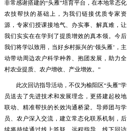
非常感谢搭建的“头雁”培育平台，在本地常态化
农技帮扶的基础上，为我们链接优质专家资
源，专家们授课接地气、办实事、解真难，让
我们实实在在学到了提质增效的真本领。今后
我们将学以致用，当好乡村振兴的‘领头雁’，主
动带动周边农户科学种养、抱团发展，助力全
村农业提质、农户增收、产业增效。”
此次回访指导活动，不仅为榆阳区“头雁”学
员送去了先进技术和发展理念，更搭建起校地
联动、精准帮扶的长效沟通桥梁。导师团与学
员、农户深入交流，建立常态化联系机制，后
续将持续通过线上答疑、远程指导、线下回访