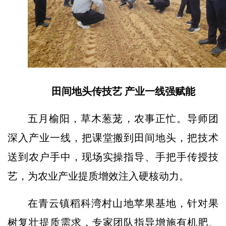
田间地头传技艺 产业一线强赋能
五月榆阳，草木葱茏，农事正忙。导师团
深入产业一线，把课堂搬到田间地头，把技术
送到农户手中，现场实操指导、手把手传授技
艺，为农业产业提质增效注入硬核动力。
在青云镇稻科湾村山地苹果基地，针对果
树复壮提质需求，专家团队指导增施有机肥、