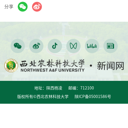
分享
地址：陕西杨凌 邮编：712100
版权所有©西北农林科技大学 陕ICP备05001586号