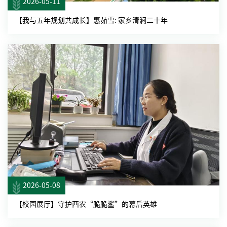
2026-05-11
【我与五年规划共成长】惠茹雪: 家乡清涧二十年
2026-05-08
【校园展厅】守护西农“脆脆鲨”的幕后英雄