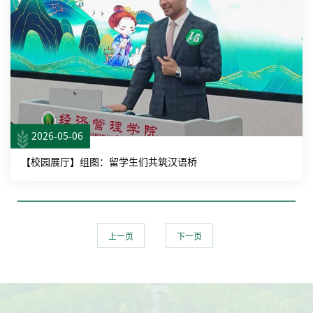
2026-05-06
【校园展厅】组图：留学生们共筑汉语桥
上一页
下一页