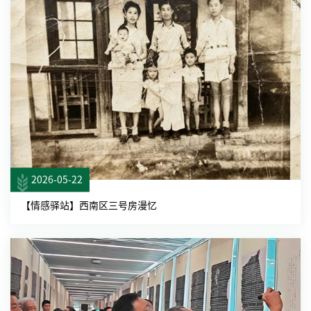
2026-05-22
【情感驿站】西南区三号房漫忆