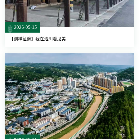
2026-05-15
【别样征途】我在洽川看见美