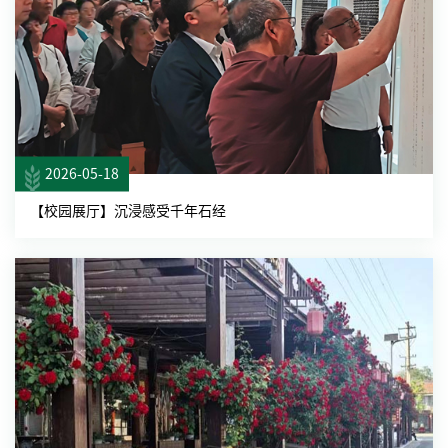
2026-05-18
【校园展厅】沉浸感受千年石经