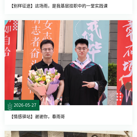
【别样征途】这场雨，是我基层挂职中的一堂实践课
2026-05-27
【情感驿站】谢谢你，春雨哥