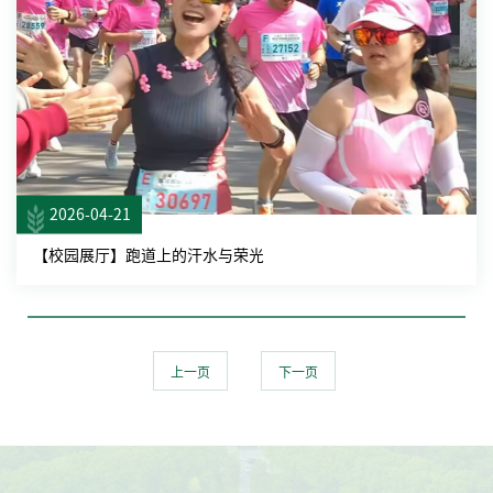
2026-04-21
【校园展厅】跑道上的汗水与荣光
上一页
下一页