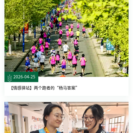
2026-04-25
【情感驿站】两个跑者的“杨马答案”