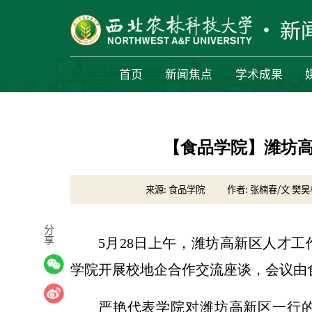
首页
新闻焦点
学术成果
【食品学院】潍坊
来源: 食品学院
作者: 张楠春/文 樊昊
分
享
5月28日上午，潍坊高新区人才
学院开展校地企合作交流座谈，会议由
严艳代表学院对潍坊高新区一行