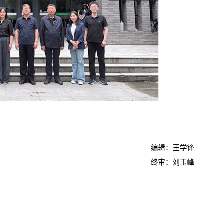
编辑：王学锋
终审：刘玉峰