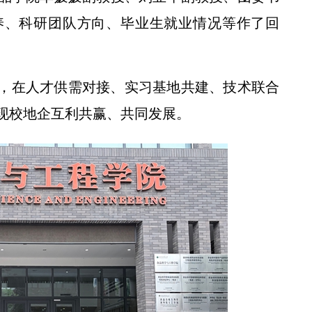
养、科研团队方向、毕业生就业情况等作了回
，在人才供需对接、实习基地共建、技术联合
校党委书记黄思光在榆林延安调研
现校地企互利共赢、共同发展。
央广全国新闻联播——各地抢抓农时 提升春管效率 夯实夏粮增收基础 (2)