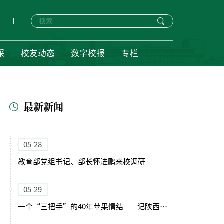
页
采
校友动态
数字校报
专栏
最新新闻
05-28
教育部党组书记、部长怀进鹏来校调研
05-29
一个“三把手”的40年苹果情结 ——记陕西“最美科技工作者”马锋旺教授