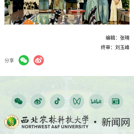
编辑：张晴
终审：刘玉峰
分享