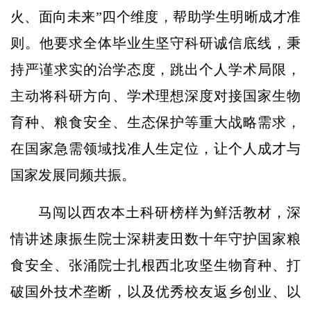
火、面向未来”四个维度，帮助学生明晰成才准
则。他要求全体毕业生坚守科研诚信底线，秉
持严谨求实的治学态度，跳出个人学术局限，
主动将科研方向、学术理想深度对接国家生物
育种、粮食安全、生态保护等重大战略需求，
在国家急需领域找准人生定位，让个人成才与
国家发展同频共振。
马闯以西农本土科研榜样为鲜活教材，深
情讲述康振生院士深耕麦田数十年守护国家粮
食安全、张涌院士扎根西北攻坚生物育种、打
破国外技术垄断，以及优秀校友返乡创业、以