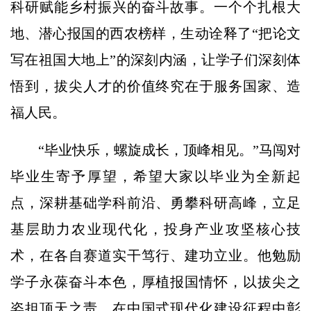
科研赋能乡村振兴的奋斗故事。一个个扎根大
地、潜心报国的西农榜样，生动诠释了“把论文
写在祖国大地上”的深刻内涵，让学子们深刻体
悟到，拔尖人才的价值终究在于服务国家、造
福人民。
“毕业快乐，螺旋成长，顶峰相见。”马闯对
毕业生寄予厚望，希望大家以毕业为全新起
点，深耕基础学科前沿、勇攀科研高峰，立足
基层助力农业现代化，投身产业攻坚核心技
术，在各自赛道实干笃行、建功立业。他勉励
学子永葆奋斗本色，厚植报国情怀，以拔尖之
姿担顶天之责，在中国式现代化建设征程中彰