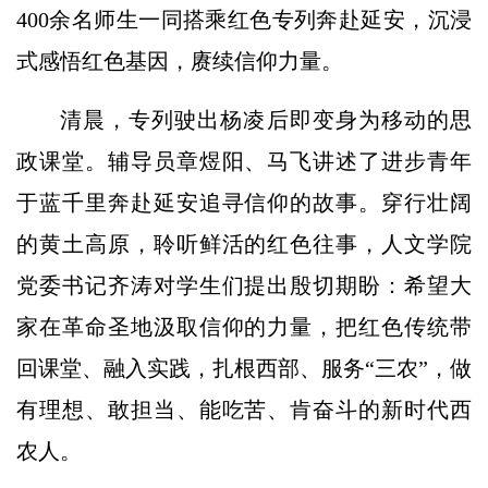
400余名师生一同搭乘红色专列奔赴延安，沉浸
式感悟红色基因，赓续信仰力量。
清晨，专列驶出杨凌后即变身为移动的思
政课堂。辅导员章煜阳、马飞讲述了进步青年
于蓝千里奔赴延安追寻信仰的故事。穿行壮阔
的黄土高原，聆听鲜活的红色往事，人文学院
党委书记齐涛对学生们提出殷切期盼：希望大
家在革命圣地汲取信仰的力量，把红色传统带
回课堂、融入实践，扎根西部、服务“三农”，做
有理想、敢担当、能吃苦、肯奋斗的新时代西
农人。