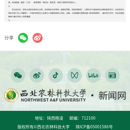
分享
地址：陕西杨凌 邮编：712100
版权所有©西北农林科技大学 陕ICP备05001586号