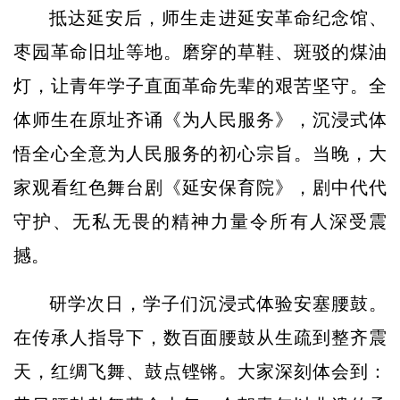
抵达延安后，师生走进延安革命纪念馆、
枣园革命旧址等地。磨穿的草鞋、斑驳的煤油
灯，让青年学子直面革命先辈的艰苦坚守。全
体师生在原址齐诵《为人民服务》，沉浸式体
悟全心全意为人民服务的初心宗旨。当晚，大
家观看红色舞台剧《延安保育院》，剧中代代
守护、无私无畏的精神力量令所有人深受震
撼。
研学次日，学子们沉浸式体验安塞腰鼓。
在传承人指导下，数百面腰鼓从生疏到整齐震
天，红绸飞舞、鼓点铿锵。大家深刻体会到：