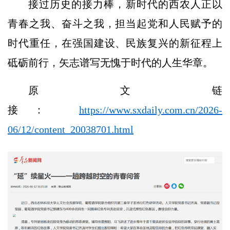
接过历史的接力棒，新时代的西农人正以
青春之我、奋斗之我，担当起党和人民赋予的
时代重任，在强国建设、民族复兴的新征程上
砥砺前行，矢志谱写无愧于时代的人生华章。
原文链
接：
https://www.sxdaily.com.cn/2026-
06/12/content_20038701.html