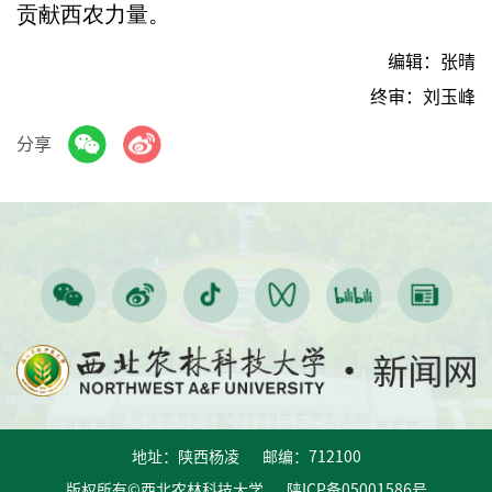
贡献西农力量。
编辑：张晴
终审：刘玉峰
分享
地址：陕西杨凌 邮编：712100
版权所有©西北农林科技大学 陕ICP备05001586号