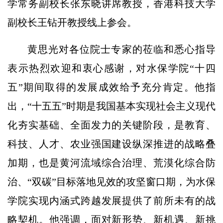
学常务副校长张东晓讲席教授，香港科技大学
副校长王钻开教授线上参会。
黄思光对各位院士专家的莅临和悉心指导
表示热烈欢迎和衷心感谢，对水保学院“十四
五”期间取得的发展成效给予充分肯定。他指
出，“十五五”时期是我国基本实现社会主义现代
化夯实基础、全面发力的关键阶段，是教育、
科技、人才、农业强国建设纵深推进的战略叠
加期，也是黄河流域综合治理、荒漠化综合防
治、“双碳”目标落地见效的攻坚窗口期，为水保
学院实现内涵式跨越发展提供了前所未有的战
略契机。他强调，面对新形势、新机遇、新挑