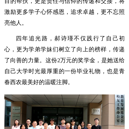
目的帮扶，更是责任与信仰的传递和交接，将
激励更多学子心怀感恩，追求卓越，更不忘照
亮他人。
四年追光路，郝诗瑾不仅践行了自己初
心，更为学弟学妹们树立了向上的榜样，传递
了向善的力量。这份2万元的奖学金，是她送给
自己大学时光最厚重的一份毕业礼物，也是青
春西农最美好的温暖注脚。