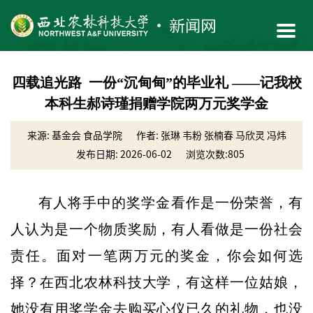
四载追光路 一份“沉甸甸”的毕业礼 ——记我校
本科生郝诗瑾捐赠学院两万元奖学金
来源: 基金会 食品学院
作者: 张琳 韦粉 张楠春 马欣灵 冯炜
发布日期: 2026-06-02
浏览次数:
805
有人将手中的奖学金看作是一份荣誉，有
人认为是一个物质奖励，有人看做是一份社会
责任。面对一笔两万元的奖金，你会如何选
择？在西北农林科技大学，有这样一位姑娘，
她没有用奖学金去购买心仪已久的礼物，也没