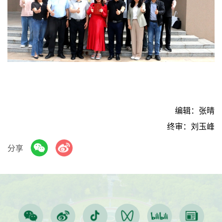
编辑：张晴
终审：刘玉峰
分享