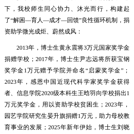
下，我校师生同心协力、沐光而行，构建起
了“解困—育人—成才—回馈”良性循环机制，捐
资助学微光成炬、蔚然成风：
2013年，博士生黄永震将3万元国家奖学金
捐赠学校；2017年，博士生尹志远将所获宝钢
奖学金1万元赠予学院并命名“启蒙奖学金”；
2023年，感恩中国近现代科学家奖学金获得
者、信息学院2020级本科生王晗羽向学校捐出1
万元奖学金，用以资助学校贫困生；2023年，
园艺学院研究生晏升旗捐赠1万元，助力母校教
育事业的发展；2025年新年伊始，博士生刘晓