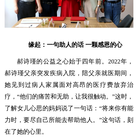
缘起：一句助人的话 一颗感恩的心
郝诗瑾的公益之心始于四年前。2022年，
郝诗瑾父亲突发疾病入院，陪父亲就医期间，
她见到过病人家属面对高昂的医疗费放弃治
疗，“他们的痛苦和无助，让我很触动。”这时，
了解女儿心思的妈妈说了一句话：“将来你有能
力时，要尽自己所能去帮助他人。”这句话，刻
在了她的心里。