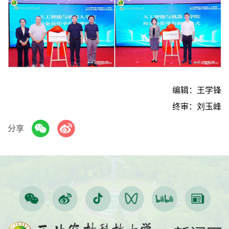
编辑：王学锋
终审：刘玉峰
分享