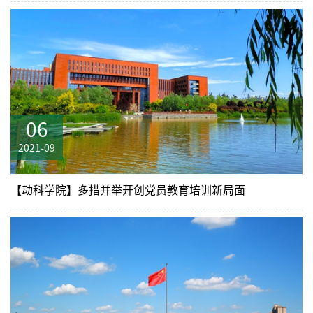
06
2021-09
【动科学院】多措并举开创党员教育培训新局面