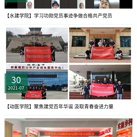
【水建学院】学习功勋党员事迹争做合格共产党员
30
2021-07
【动医学院】聚焦建党百年华诞 汲取青春奋进力量