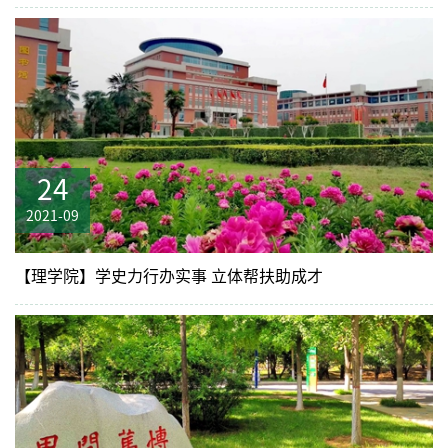
24
2021-09
【理学院】学史力行办实事 立体帮扶助成才