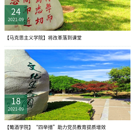
24
2021-09
【马克思主义学院】将改革落到课堂
18
2021-09
【葡酒学院】“四举措”助力党员教育提质增效