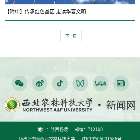
【附中】传承红色基因 走读华夏文明
下一页
地址：陕西杨凌 邮编：712100
版权所有©西北农林科技大学 陕ICP备05001586号