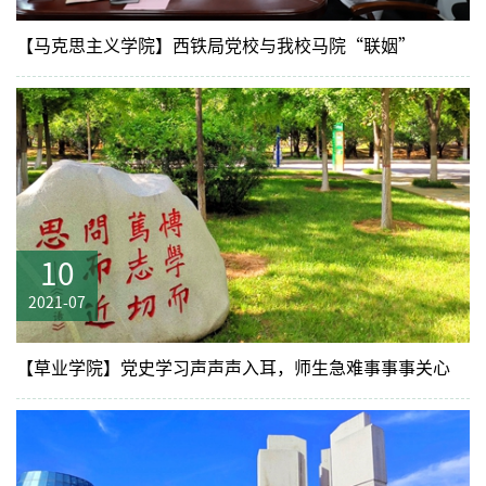
【马克思主义学院】西铁局党校与我校马院“联姻”
10
2021-07
【草业学院】党史学习声声声入耳，师生急难事事事关心